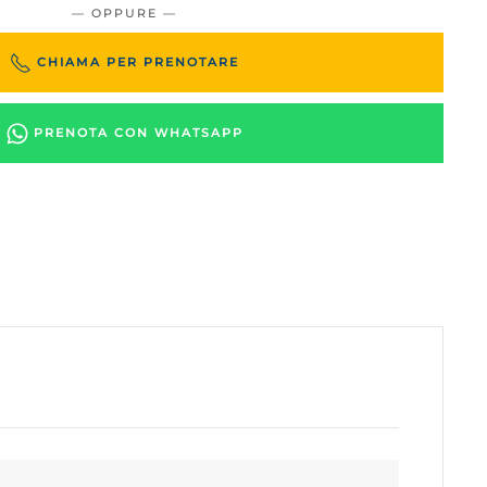
— OPPURE —
CHIAMA PER PRENOTARE
PRENOTA CON WHATSAPP