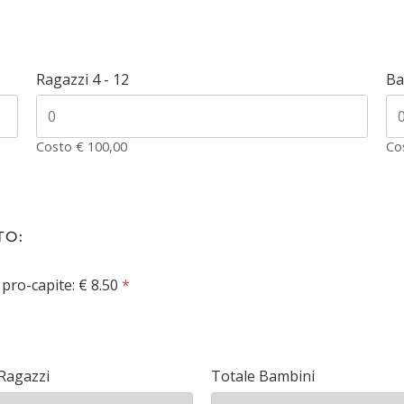
Ragazzi 4 - 12
Ba
Costo € 100,00
Co
TO:
pro-capite: € 8.50
*
Ragazzi
Totale Bambini