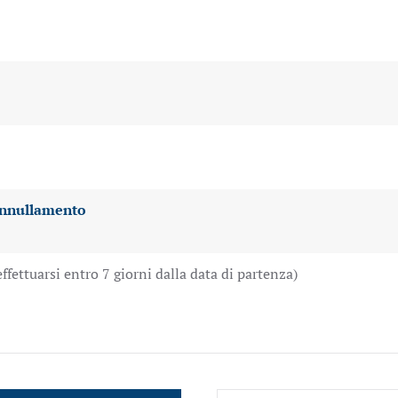
'annullamento
effettuarsi entro 7 giorni dalla data di partenza)