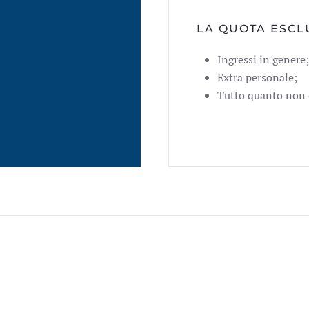
LA QUOTA ESCL
Ingressi in genere;
Extra personale;
Tutto quanto non 