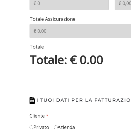
Totale Assicurazione
Totale
Totale: €
0.00
I TUOI DATI PER LA FATTURAZI
Cliente
*
Privato
Azienda