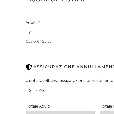
Adulti
*
Costo € 120,00
ASSICURAZIONE ANNULLAMEN
Quota facoltativa assicurazione annullamento 
Si
No
Totale Adulti
Totale 