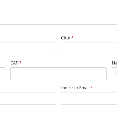
Città
*
CAP
*
Na
Indirizzo Email
*