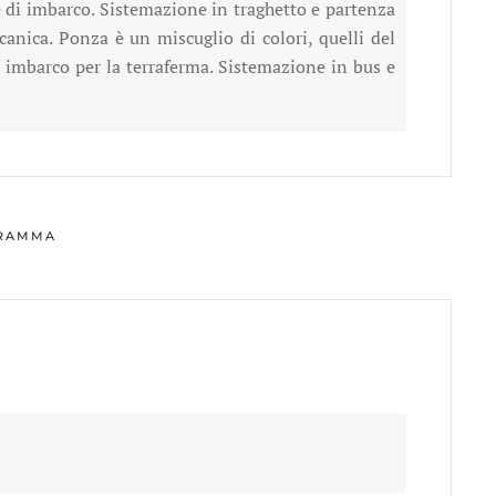
che di imbarco. Sistemazione in traghetto e partenza
lcanica. Ponza è un miscuglio di colori, quelli del
rca imbarco per la terraferma. Sistemazione in bus e
GRAMMA