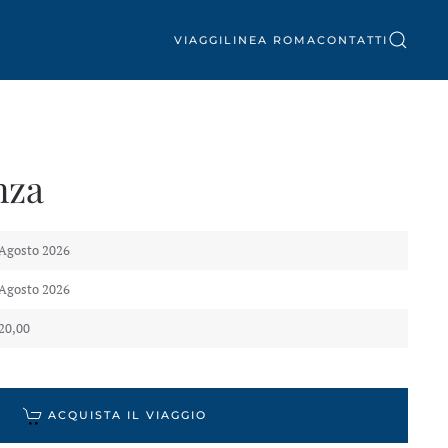
VIAGGI
LINEA ROMA
CONTATTI
nza
 Agosto 2026
 Agosto 2026
20,00
ACQUISTA IL VIAGGIO