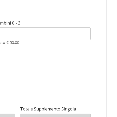
mbini 0 - 3
sto € 50,00
Totale Supplemento Singola