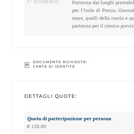
1° GIORNO:
Partenza dai luoghi prestabil
per l’Isola di Ponza. Giornat
mare, quelli della roccia e q
partenza per il rientro previs
DOCUMENTO RICHIESTO:
CARTA DI IDENTITÀ
DETTAGLI QUOTE:
Quota di partecipazione per persona
€ 120,00