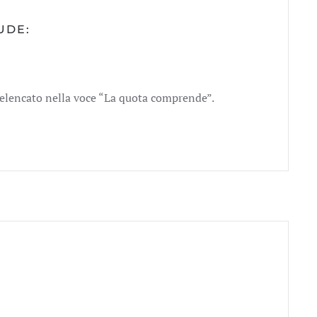
UDE:
elencato nella voce “La quota comprende”.