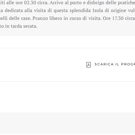
iti alle ore 02.30 circa. Arrivo al porto e disbrigo delle prati
a dedicata alla visita di questa splendida Isola di origine vu
uelli delle case. Pranzo libero in corso di visita. Ore 17.30 ci
to in tarda serata.
SCARICA IL PRO