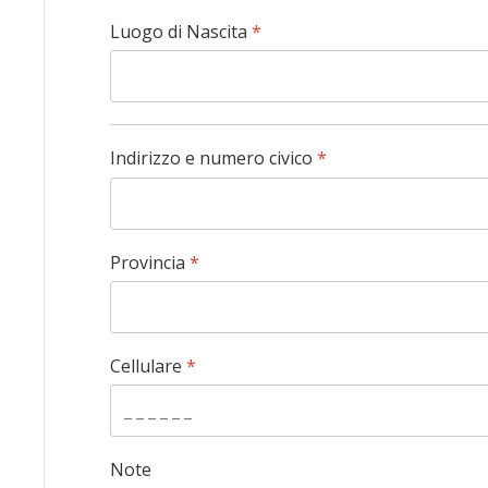
Luogo di Nascita
*
Indirizzo e numero civico
*
Provincia
*
Cellulare
*
Note